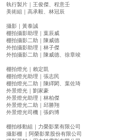
執行製片｜王俊傑、程意壬
美術組｜高承毅、林冠辰
攝影｜黃泰誠
棚拍攝影助理｜葉辰威
棚拍攝影二助｜陳威德
外拍攝影助理｜林子傑
外拍攝影二助｜陳威德、徐章竣
棚拍燈光｜賴定凱
棚拍燈光助理｜張志民
棚拍燈光二助｜陳繹閎、葉佐琦
外景燈光｜劉家豪
外景燈光助理｜林柏傑
外景燈光二助｜邱勝翔
外景燈光司機｜張鈞博
棚拍移動組｜力榮影業有限公司
攝影棚 ｜阿榮影業股份有限公司