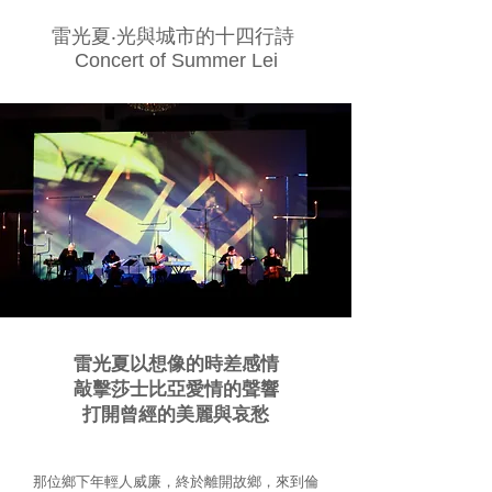
雷光夏‧光與城市的十四行詩
Concert of Summer Lei
雷光夏以想像的時差感情
敲擊莎士比亞愛情的聲響
打開曾經的美麗與哀愁
那位鄉下年輕人威廉，終於離開故鄉，來到倫