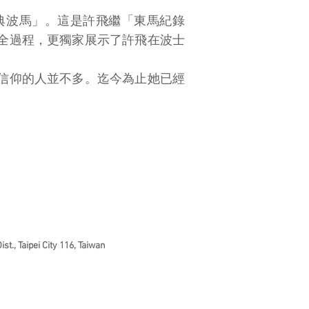
典波馬」。這是許飛繼「東馬紀錄
全過程，更獨家展示了許飛在波士
信仰的人並不多。迄今為止她已經
st., Taipei City 116, Taiwan