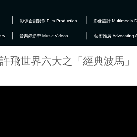
影像企劃製作 Film Production
影像設計 Multimedia D
ry
音樂錄影帶 Music Videos
藝術推廣 Advocating A
許飛世界六大之「經典波馬