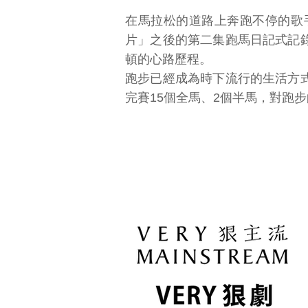
在馬拉松的道路上奔跑不停的歌
片」之後的第二集跑馬日記式記
頓的心路歷程。
跑步已經成為時下流行的生活方
完賽15個全馬、2個半馬，對跑