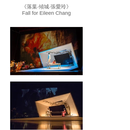
《落葉‧傾城‧張愛玲》
Fall for Eileen Chang