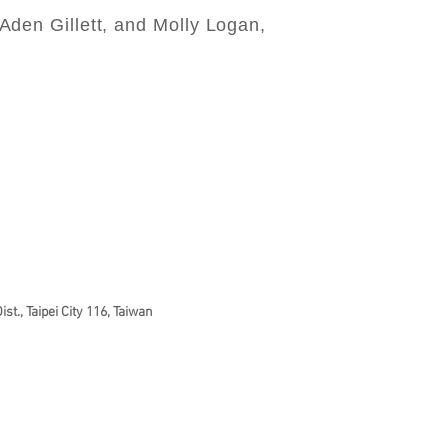
Aden Gillett, and Molly Logan,
st., Taipei City 116, Taiwan