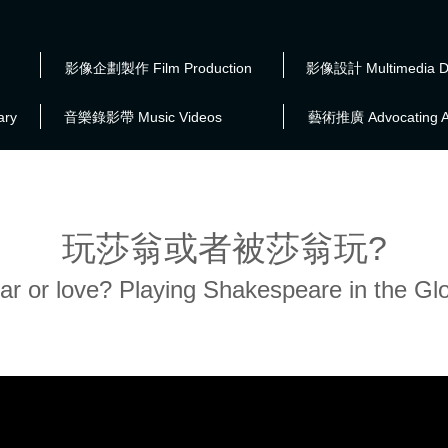
影像企劃製作 Film Production
影像設計 Multimedia D
ry
音樂錄影帶 Music Videos
藝術推廣 Advocating A
玩莎翁或者被莎翁玩?
ar or love? Playing Shakespeare in the Gl