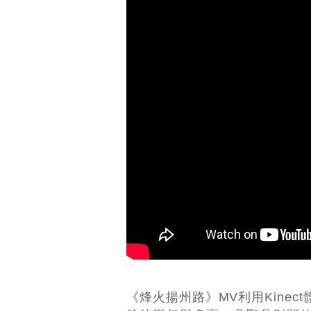
《烽火揚州路》MV利用Kine