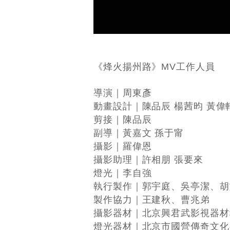
《烽火揚州路》MV工作人員
導演｜周東彥
動畫設計｜陳品辰 楊茜昀 黃偉
剪接｜陳品辰
副導｜黃嘉文 孫于甯
攝影｜羅偉恩
攝影助理｜許相朋 張要來
燈光｜李自強
執行製作｜郭宇庭、吳亭潔、胡
製作協力｜王建秋、曹兆弟
攝影器材｜北京興君武影視器材
燈光器材｜北京市國營傳奇文化