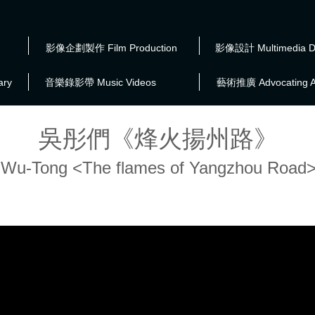
影像企劃製作 Film Production
影像設計 Multimedia D
ry
音樂錄影帶 Music Videos
藝術推廣 Advocating A
吳彤們《烽火揚州路》
Wu-Tong <The flames of Yangzhou Road