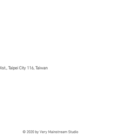
st., Taipei City 116, Taiwan
© 2020 by Very Mainstream Studio