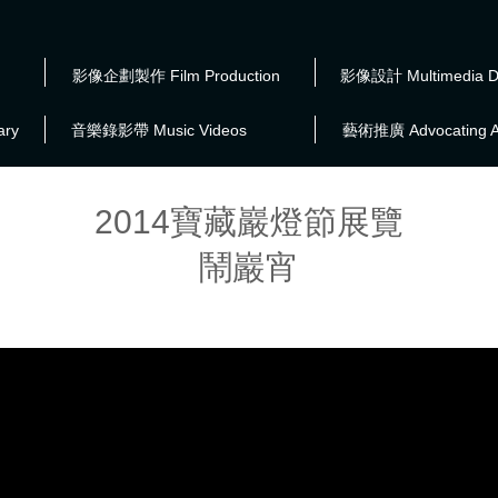
影像企劃製作 Film Production
影像設計 Multimedia D
ry
音樂錄影帶 Music Videos
藝術推廣 Advocating A
2014寶藏巖燈節展覽
鬧巖宵