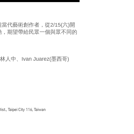
代藝術創作者，從2/15(六)開
動，期望帶給民眾一個與眾不同的
van Juarez(墨西哥)
st., Taipei City 116, Taiwan