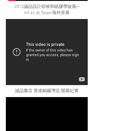
2012誠品設計節掀和紙膠帶旋風─
mt ex @ Taipei海外首展
誠品書店 香港銅鑼灣店 開幕紀實