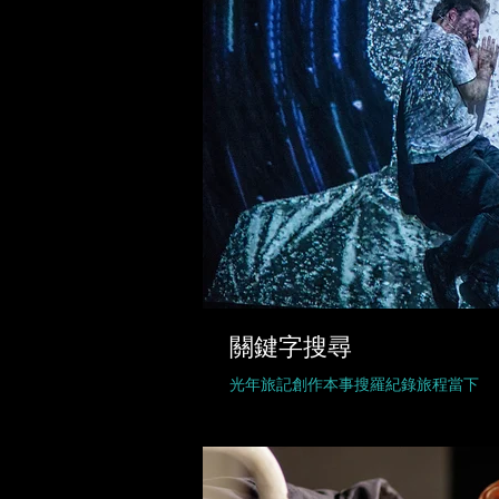
關鍵字搜尋
光年旅記
創作本事
搜羅紀錄
旅程當下