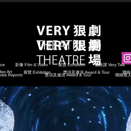
nce
影像 Film & Video
展覽 Exhibition
狠會講 Very Talk
eo Art
展覽 Exhibition
獎項及邀演 Award & Tour
聯絡我
ia Reports
獎項及邀演 Award & Tour
聯絡狠人 C