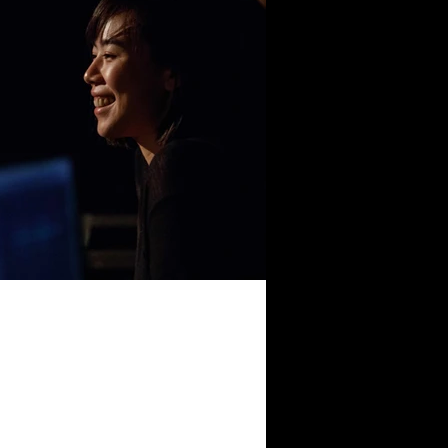
也很爽快的創作—李意舜｜共
後） 跨國合作的過程總是不易，當你試圖越過
，進而變成一個世界，這一路上消耗的精神
個人是如此，更別說創作團隊與另一個創作