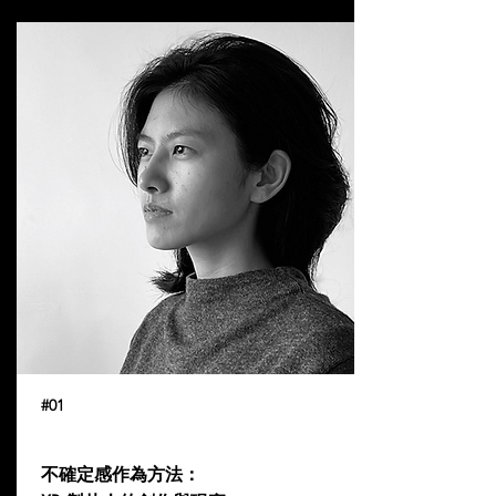
#01
不確定感作為方法：